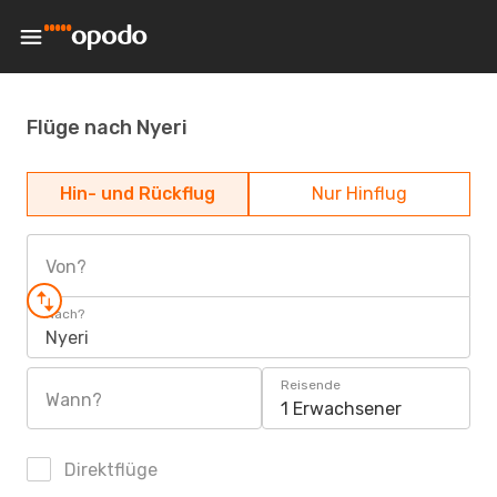
Flüge nach Nyeri
Hin- und Rückflug
Nur Hinflug
Von?
Nach?
Nyeri
Reisende
Wann?
1 Erwachsener
Direktflüge