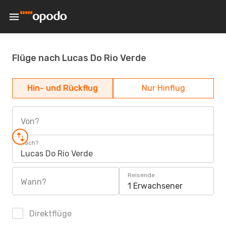
Flüge nach Lucas Do Rio Verde
Hin- und Rückflug
Nur Hinflug
Von?
Nach?
Lucas Do Rio Verde
Reisende
Wann?
1 Erwachsener
Direktflüge