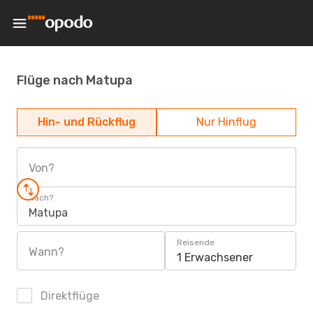
Flüge nach Matupa
Hin- und Rückflug
Nur Hinflug
Von?
Nach?
Matupa
Reisende
Wann?
1 Erwachsener
Direktflüge