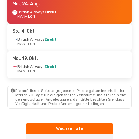
Mo., 24. Aug.
British Airways
Direkt
MAN
- LON
So., 4. Okt.
British Airways
Direkt
MAN
- LON
Mo., 19. Okt.
British Airways
Direkt
MAN
- LON
Die auf dieser Seite angegebenen Preise galten innerhalb der
letzten 20 Tage für die genannten Zeiträume und stellen nicht
den endgültigen Angebotspreis dar. Bitte beachten Sie, dass
Verfügbarkeit und Preise Änderungen unterliegen.
Wechselrate