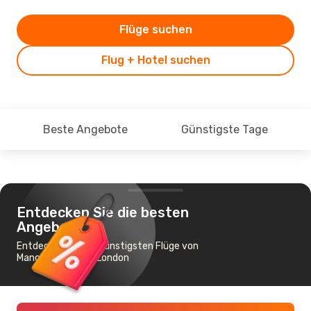
Flüge suchen
Flug + Hotel suchen
Beste Angebote
Günstigste Tage
Entdecken Sie die besten
Angebote
Entdecken Sie die günstigsten Flüge von
Manchester nach London