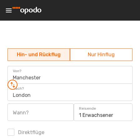
Hin- und Rückflug
Nur Hinflug
Von?
Manchester
Nach?
London
Reisende
Wann?
1 Erwachsener
Direktflüge