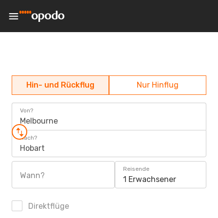
Hin- und Rückflug
Nur Hinflug
Von?
Melbourne
Nach?
Hobart
Reisende
Wann?
1 Erwachsener
Direktflüge