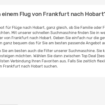
h einem Flug von Frankfurt nach Hobart
t für Flüge nach Hobart, ganz gleich, ob Sie Familie oder
hten. Mit unserer schnellen Suchmaschine finden Sie in w
ieger von Frankfurt nach Hobart. Geben Sie einfach nur die
nn ganz bequem das für Sie am besten passende Angebot a
 Sie am besten auch die Filter unserer Suchmaschine. Sie k
steigen möchten. Wählen Sie dann zwischen Top Deal (best
ten Verbindung Ihren Favoriten aus. Falls Sie zeitlich flex
n Frankfurt nach Hobart suchen.