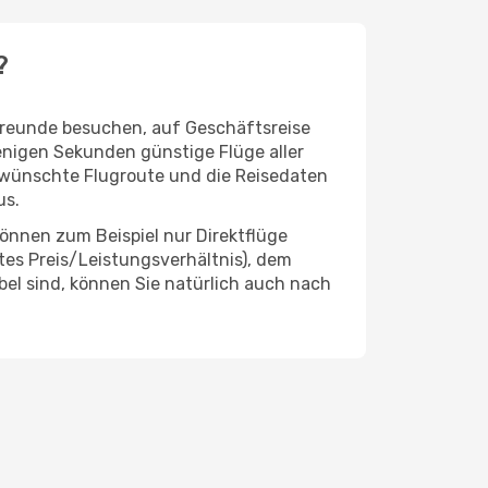
?
 Freunde besuchen, auf Geschäftsreise
enigen Sekunden günstige Flüge aller
 gewünschte Flugroute und die Reisedaten
us.
önnen zum Beispiel nur Direktflüge
es Preis/Leistungsverhältnis), dem
ibel sind, können Sie natürlich auch nach