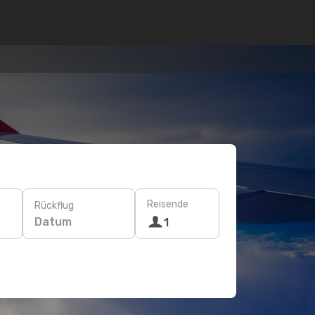
Reisende
Rückflug
Datum
1