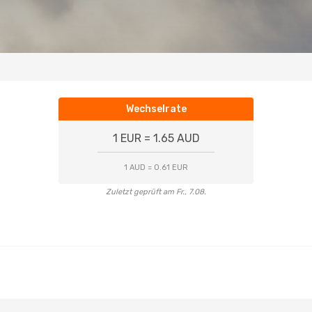
Wechselrate
1 EUR = 1.65 AUD
1 AUD = 0.61 EUR
Zuletzt geprüft am Fr., 7.08.