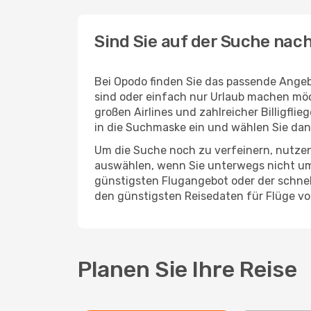
Sind Sie auf der Suche nac
Bei Opodo finden Sie das passende Angebo
sind oder einfach nur Urlaub machen möc
großen Airlines und zahlreicher Billigfl
in die Suchmaske ein und wählen Sie da
Um die Suche noch zu verfeinern, nutzen
auswählen, wenn Sie unterwegs nicht um
günstigsten Flugangebot oder der schnells
den günstigsten Reisedaten für Flüge vo
Planen Sie Ihre Reise