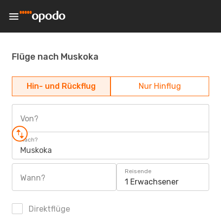
Flüge nach Muskoka
Hin- und Rückflug
Nur Hinflug
Von?
Nach?
Muskoka
Reisende
Wann?
1 Erwachsener
Direktflüge