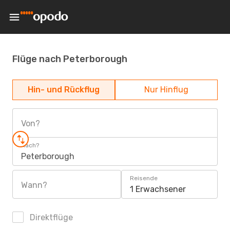
Flüge nach Peterborough
Hin- und Rückflug
Nur Hinflug
Von?
Nach?
Peterborough
Reisende
Wann?
1 Erwachsener
Direktflüge