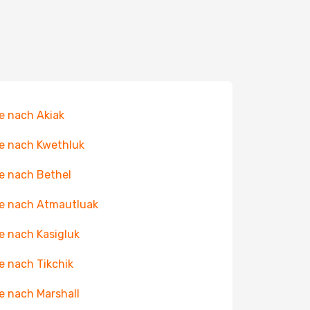
e nach Akiak
e nach Kwethluk
e nach Bethel
e nach Atmautluak
e nach Kasigluk
e nach Tikchik
e nach Marshall