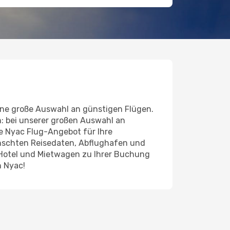
ine große Auswahl an günstigen Flügen.
n: bei unserer großen Auswahl an
nde Nyac Flug-Angebot für Ihre
ünschten Reisedaten, Abflughafen und
 Hotel und Mietwagen zu Ihrer Buchung
h Nyac!