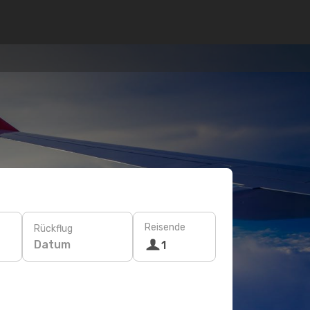
Reisende
Rückflug
Datum
1