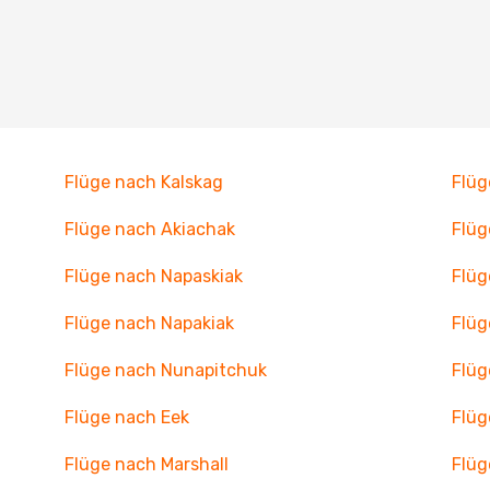
Flüge nach Kalskag
Flüg
Flüge nach Akiachak
Flüg
Flüge nach Napaskiak
Flüg
Flüge nach Napakiak
Flüg
Flüge nach Nunapitchuk
Flüg
Flüge nach Eek
Flüg
Flüge nach Marshall
Flüg