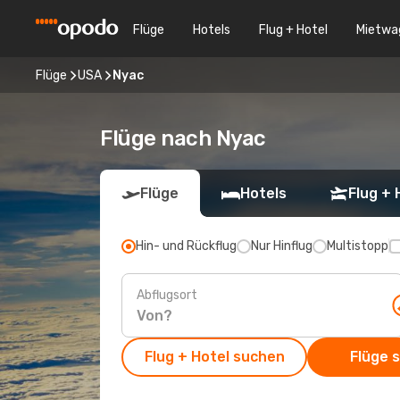
Flüge
Hotels
Flug + Hotel
Mietwa
Flüge
USA
Nyac
Flüge nach Nyac
Flüge
Hotels
Flug + 
Hin- und Rückflug
Nur Hinflug
Multistopp
Abflugsort
Flug + Hotel suchen
Flüge 