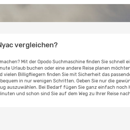
 Nyac vergleichen?
 machen? Mit der Opodo Suchmaschine finden Sie schnell e
Minute Urlaub buchen oder eine andere Reise planen möchte
d vielen Billigfliegern finden Sie mit Sicherheit das passe
z bequem in nur wenigen Schritten. Geben Sie nur die gew
Flug auszuwählen. Bei Bedarf fügen Sie ganz einfach noch
Minuten und schon sind Sie auf dem Weg zu Ihrer Reise nac