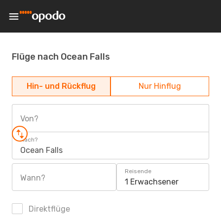
Flüge nach Ocean Falls
Hin- und Rückflug
Nur Hinflug
Von?
Nach?
Ocean Falls
Reisende
Wann?
1 Erwachsener
Direktflüge