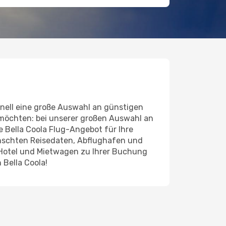
nell eine große Auswahl an günstigen
 möchten: bei unserer großen Auswahl an
de Bella Coola Flug-Angebot für Ihre
ünschten Reisedaten, Abflughafen und
 Hotel und Mietwagen zu Ihrer Buchung
 Bella Coola!