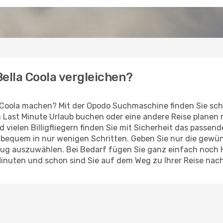
Bella Coola vergleichen?
 Coola machen? Mit der Opodo Suchmaschine finden Sie sch
en Last Minute Urlaub buchen oder eine andere Reise planen
d vielen Billigfliegern finden Sie mit Sicherheit das passen
z bequem in nur wenigen Schritten. Geben Sie nur die gew
Flug auszuwählen. Bei Bedarf fügen Sie ganz einfach noch
inuten und schon sind Sie auf dem Weg zu Ihrer Reise nach