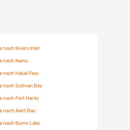
e nach Rivers Inlet
ge nach Namu
e nach Hakai Pass
e nach Sullivan Bay
e nach Port Hardy
e nach Alert Bay
e nach Burns Lake