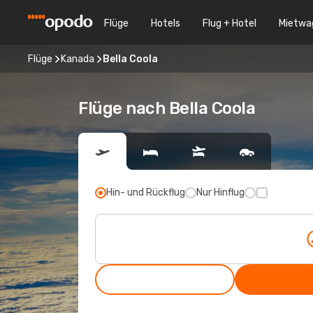
Flüge
Hotels
Flug + Hotel
Mietwa
Flüge
Kanada
Bella Coola
Flüge nach Bella Coola
Hin- und Rückflug
Nur Hinflug