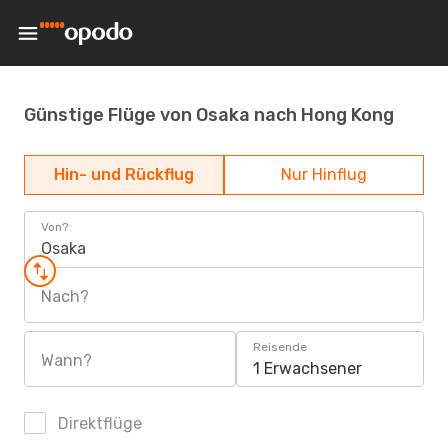
Günstige Flüge von Osaka nach Hong Kong
Hin- und Rückflug
Nur Hinflug
Von?
Osaka
Nach?
Reisende
Wann?
1 Erwachsener
Direktflüge