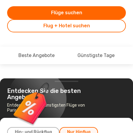
Flüge suchen
Flug + Hotel suchen
Beste Angebote
Günstigste Tage
Entdecken Sie die besten
Angebote
Entdecken Sie die günstigsten Flüge von
Paris nach Berlin
Hin- und Rückflug
Nur Hinflug