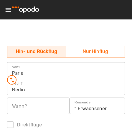
Hin- und Rückflug
Nur Hinflug
Von?
Paris
Nach?
Berlin
Reisende
Wann?
1 Erwachsener
Direktflüge