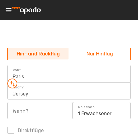
Hin- und Rückflug
Nur Hinflug
Von?
Paris
Nach?
Jersey
Reisende
Wann?
1 Erwachsener
Direktflüge