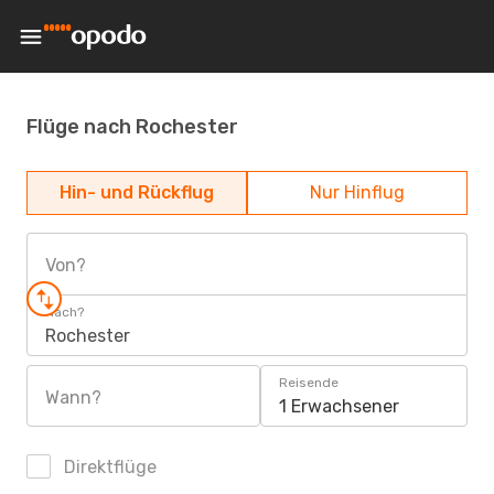
Flüge nach Rochester
Hin- und Rückflug
Nur Hinflug
Von?
Nach?
Rochester
Reisende
Wann?
1 Erwachsener
Direktflüge