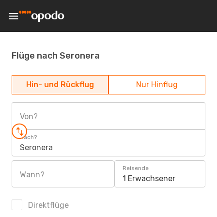
Flüge nach Seronera
Hin- und Rückflug
Nur Hinflug
Von?
Nach?
Seronera
Reisende
Wann?
1 Erwachsener
Direktflüge