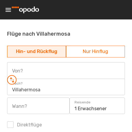
Flüge nach Villahermosa
Hin- und Rückflug
Nur Hinflug
Von?
Nach?
Villahermosa
Reisende
Wann?
1 Erwachsener
Direktflüge