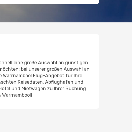
hnell eine große Auswahl an günstigen
 möchten: bei unserer großen Auswahl an
nde Warrnambool Flug-Angebot für Ihre
ünschten Reisedaten, Abflughafen und
 Hotel und Mietwagen zu Ihrer Buchung
h Warrnambool!