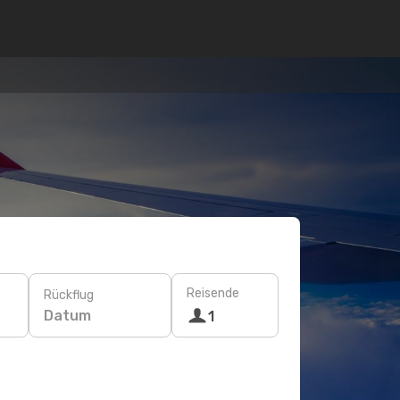
Reisende
Rückflug
Datum
1