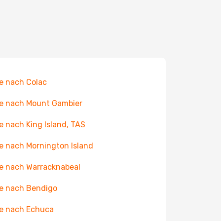
e nach Colac
e nach Mount Gambier
e nach King Island, TAS
e nach Mornington Island
e nach Warracknabeal
e nach Bendigo
e nach Echuca