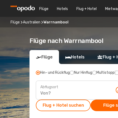
Flüge
Hotels
Flug + Hotel
Mietwa
Flüge
Australien
Warrnambool
Flüge nach Warrnambool
Flüge
Hotels
Flug + 
Hin- und Rückflug
Nur Hinflug
Multistopp
Abflugsort
Flug + Hotel suchen
Flüge 