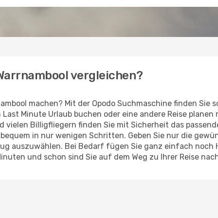
h Warrnambool vergleichen?
nambool machen? Mit der Opodo Suchmaschine finden Sie sc
en Last Minute Urlaub buchen oder eine andere Reise planen
d vielen Billigfliegern finden Sie mit Sicherheit das passe
z bequem in nur wenigen Schritten. Geben Sie nur die gew
Flug auszuwählen. Bei Bedarf fügen Sie ganz einfach noch
Minuten und schon sind Sie auf dem Weg zu Ihrer Reise nac