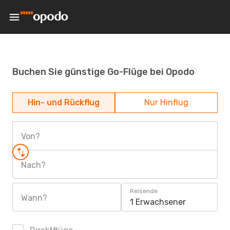
Buchen Sie günstige Go-Flüge bei Opodo
Hin- und Rückflug
Nur Hinflug
Von?
Nach?
Reisende
Wann?
1 Erwachsener