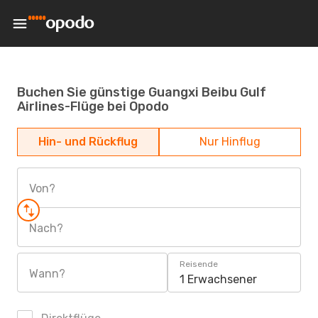
Buchen Sie günstige Guangxi Beibu Gulf
Airlines-Flüge bei Opodo
Hin- und Rückflug
Nur Hinflug
Von?
Nach?
Reisende
Wann?
1 Erwachsener