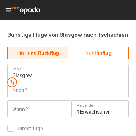
Günstige Flüge von Glasgow nach Tschechien
Hin- und Rückflug
Nur Hinflug
Von?
Glasgow
Nach?
Reisende
Wann?
1 Erwachsener
Direktflüge