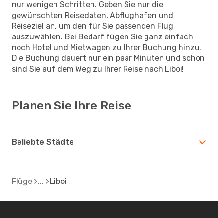
nur wenigen Schritten. Geben Sie nur die
gewünschten Reisedaten, Abflughafen und
Reiseziel an, um den für Sie passenden Flug
auszuwählen. Bei Bedarf fügen Sie ganz einfach
noch Hotel und Mietwagen zu Ihrer Buchung hinzu.
Die Buchung dauert nur ein paar Minuten und schon
sind Sie auf dem Weg zu Ihrer Reise nach Liboi!
Planen Sie Ihre Reise
Beliebte Städte
Flüge
Liboi