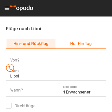
Flüge nach Liboi
Hin- und Rückflug
Nur Hinflug
Von?
Nach?
Liboi
Reisende
Wann?
1 Erwachsener
Direktflüge