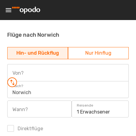
Flüge nach Norwich
Hin- und Rückflug
Nur Hinflug
Von?
Nach?
Norwich
Reisende
Wann?
1 Erwachsener
Direktflüge