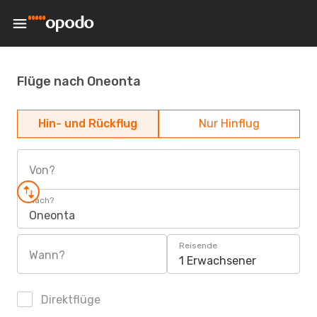
Flüge nach Oneonta
Hin- und Rückflug
Nur Hinflug
Von?
Nach?
Oneonta
Reisende
Wann?
1 Erwachsener
Direktflüge