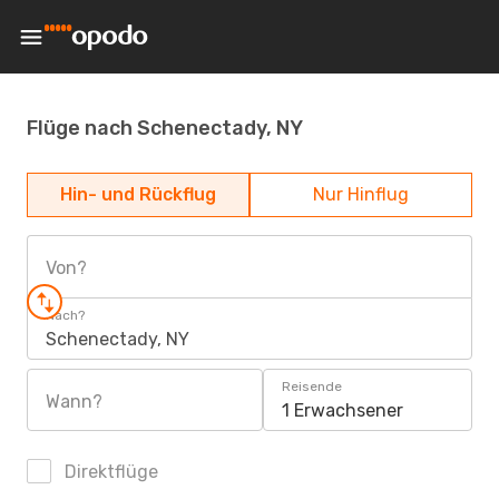
Flüge nach Schenectady, NY
Hin- und Rückflug
Nur Hinflug
Von?
Nach?
Schenectady, NY
Reisende
Wann?
1 Erwachsener
Direktflüge